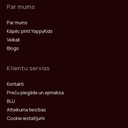
Par mums
Par mums
Kāpēc pirkt YappyKids
Veikali
Blogs
Klientu serviss
Kontakti
Preču piegāde un apmaksa
BUJ
Atteikuma tiesības
Cookie iestatījumi