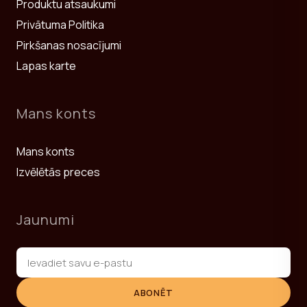
Produktu atsaukumi
Privātuma Politika
Pirkšanas nosacījumi
Lapas karte
Mans konts
Mans konts
Izvēlētās preces
Jaunumi
ABONĒT