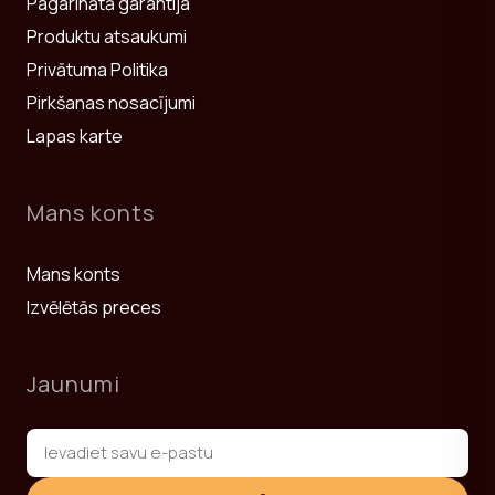
Pagarinātā garantija
Produktu atsaukumi
Privātuma Politika
Pirkšanas nosacījumi
Lapas karte
Mans konts
Mans konts
Izvēlētās preces
Jaunumi