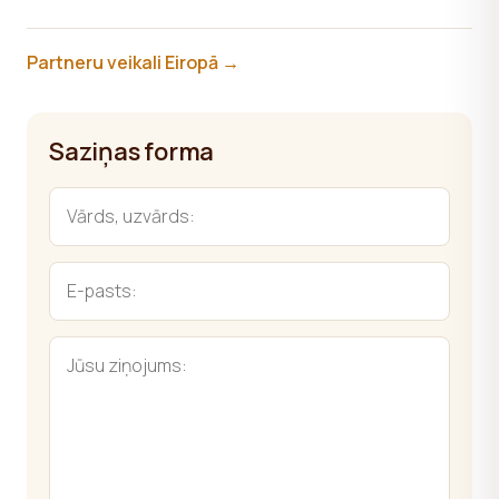
Partneru veikali Eiropā →
Saziņas forma