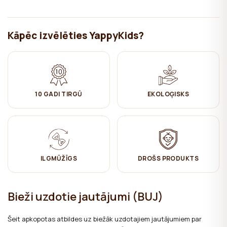
Kāpēc izvēlēties YappyKids?
10 GADI TIRGŪ
EKOLOĢISKS
ILGMŪŽĪGS
DROŠS PRODUKTS
Bieži uzdotie jautājumi (BUJ)
Šeit apkopotas atbildes uz biežāk uzdotajiem jautājumiem par