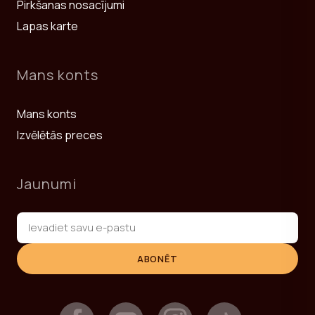
Pirkšanas nosacījumi
Lapas karte
Mans konts
Mans konts
Izvēlētās preces
Jaunumi
ABONĒT