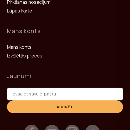
Pirkšanas nosacījumi
Lapas karte
Mans konts
Mans konts
Izvēlētās preces
Jaunumi
ABONĒT