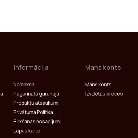
Informācija
Mans konts
Nomaksa
Mans konts
sa
Pagarinātā garantija
Izvēlētās preces
Produktu atsaukumi
Privātuma Politika
Pirkšanas nosacījumi
Lapas karte