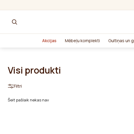
Akcijas
Mēbeļu komplekti
Gultiņas un g
Visi produkti
Filtri
Šeit pašlaik nekas nav