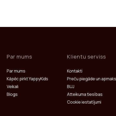
Par mums
Klientu serviss
Par mums
Kontakti
Kāpēc pirkt YappyKids
Preču piegāde un apmak
Veikali
BUJ
Blogs
Atteikuma tiesības
Cookie iestatījumi