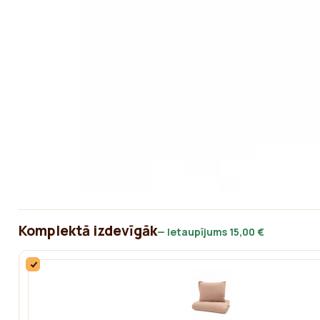
Komplektā izdevīgāk
— Ietaupījums
15,00 €