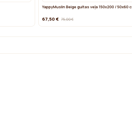
YappyMuslin Beige gultas veļa 150x200 / 50x60 
67,50 €
75,00 €