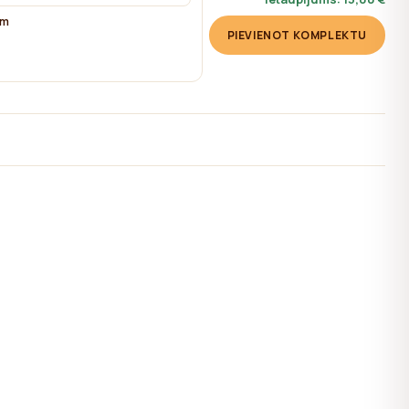
cm
PIEVIENOT KOMPLEKTU