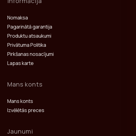
Informācija
Nomaksa
Pagarinātā garantija
Produktu atsaukumi
Privātuma Politika
Pirkšanas nosacījumi
Lapas karte
Mans konts
Mans konts
Izvēlētās preces
Jaunumi