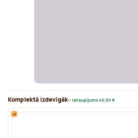
Komplektā izdevīgāk
— Ietaupījums
40,50 €