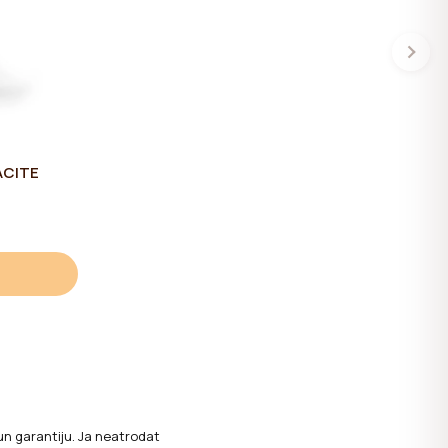
ACITE
un garantiju. Ja neatrodat