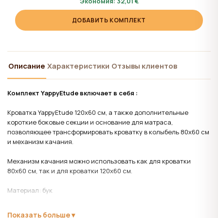
Экономия:
32,01 €
ДОБАВИТЬ КОМПЛЕКТ
Описание
Характеристики
Отзывы клиентов
Комплект YappyEtude включает в себя :
Кроватка YappyEtude 120x60 см, а также дополнительные
короткие боковые секции и основание для матраса,
позволяющее трансформировать кроватку в колыбель 80x60 см
и механизм качания.
Механизм качания можно использовать как для кроватки
80x60 см, так и для кроватки 120x60 см.
Материал:
бук
Лаки и краски на водной основе.
Показать больше