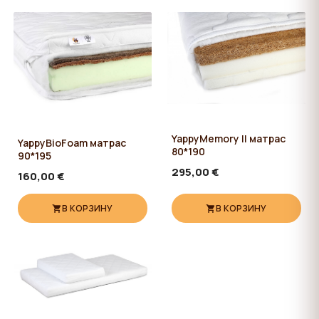
YappyMemory II матрас
YappyBioFoam матрас
80*190
90*195
295,00 €
160,00 €
В КОРЗИНУ
В КОРЗИНУ