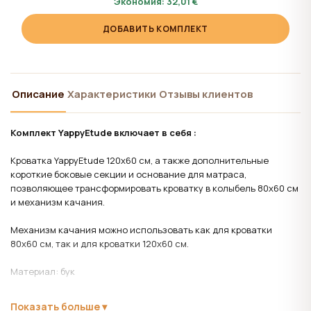
Экономия:
32,01 €
ДОБАВИТЬ КОМПЛЕКТ
Описание
Характеристики
Отзывы клиентов
Комплект YappyEtude включает в себя :
Кроватка YappyEtude 120x60 см, а также дополнительные
короткие боковые секции и основание для матраса,
позволяющее трансформировать кроватку в колыбель 80x60 см
и механизм качания.
Механизм качания можно использовать как для кроватки
80x60 см, так и для кроватки 120x60 см.
Материал:
бук
Лаки и краски на водной основе.
Показать больше