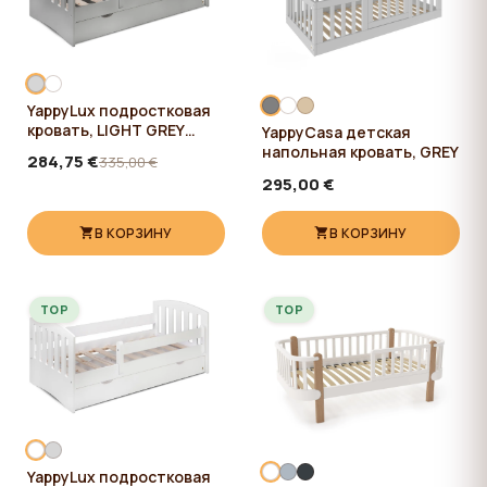
YappyLux подростковая
кровать, LIGHT GREY
YappyCasa детская
Limited
напольная кровать, GREY
284,75 €
335,00 €
295,00 €
В КОРЗИНУ
В КОРЗИНУ
TOP
TOP
YappyLux подростковая