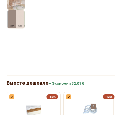
Вместе дешевле
— Экономия
32,01 €
-15%
-12%