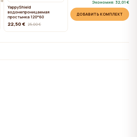
+
Экономия:
32,01 €
YappyShield
водонепроницаемая
ДОБАВИТЬ КОМПЛЕКТ
простынка 120*60
22,50 €
25,00 €