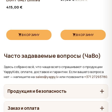
415,00 €
В КОРЗИНУ
В КОРЗИНУ
Часто задаваемые вопросы (ЧаВо)
Здесь собрано всё, что чаще всего спрашивают о продукции
YappyKids, оплате, доставке и гарантии. Если вашего вопроса
нет — напишите на
sales@yappy.lv
или позвоните
+371 27293780
.
Продукция и безопасность
Из чего сделана мебель YappyKids?
Заказ и оплата