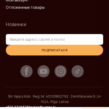
Отложенные товары
Новинки
ПОДПИСАТЬСЯ
SIA Yappy Kids · Reg. Nr. 40103862792 · Zemitāna iela 9, LV-
1024, Rīga, Latvia
+371 27293780
sales@yappy.lv