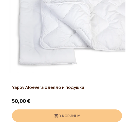
Yappy AloeVera одеяло и подушка
50,00 €
В КОРЗИНУ