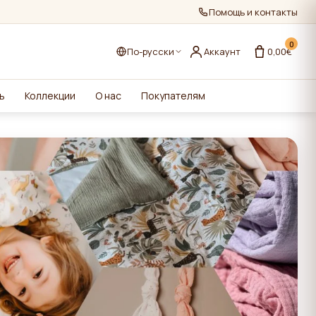
Помощь и контакты
0
По-русски
Аккаунт
0,00€
ь
Коллекции
О нас
Покупателям