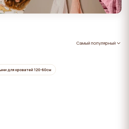
Самый популярный
ыни для кроватей 120-60см