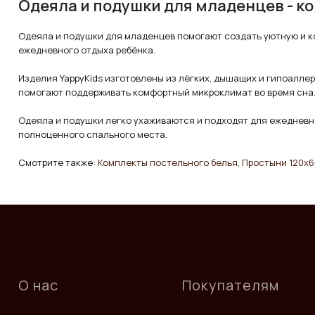
Одеяла и подушки для младенцев - 
Одеяла и подушки для младенцев помогают создать уютную и к
ежедневного отдыха ребёнка.
Изделия YappyKids изготовлены из лёгких, дышащих и гипоалле
помогают поддерживать комфортный микроклимат во время сна
Одеяла и подушки легко ухаживаются и подходят для ежедневн
полноценного спального места.
Смотрите также:
Комплекты постельного белья
,
Простыни 120x6
О нас
Покупателям