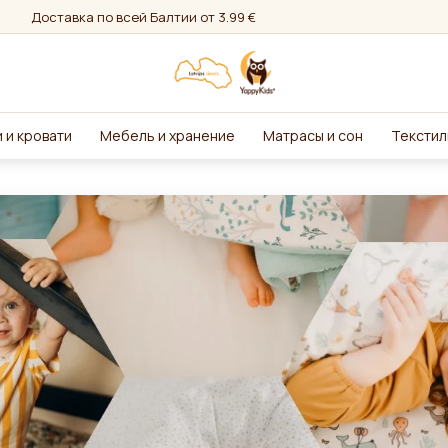
Доставка по всей Балтии от 3.99 €
 и кровати
Мебель и хранение
Матрасы и сон
Текстил