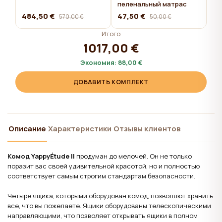
пеленальный матрас
484,50 €
47,50 €
570,00 €
50,00 €
Итого
1017,00 €
Экономия:
88,00 €
ДОБАВИТЬ КОМПЛЕКТ
Описание
Характеристики
Отзывы клиентов
Комод YappyÉtude II
продуман до мелочей. Он не только
поразит вас своей удивительной красотой, но и полностью
соответствует самым строгим стандартам безопасности.
Четыре ящика, которыми оборудован комод, позволяют хранить
все, что вы пожелаете. Ящики оборудованы телескопическими
направляющими, что позволяет открывать ящики в полном