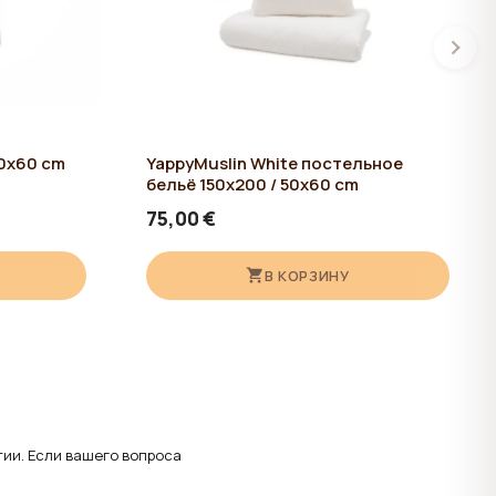
50x60 cm
YappyMuslin White постельное
бельё 150x200 / 50x60 cm
75,00 €
В КОРЗИНУ
тии. Если вашего вопроса