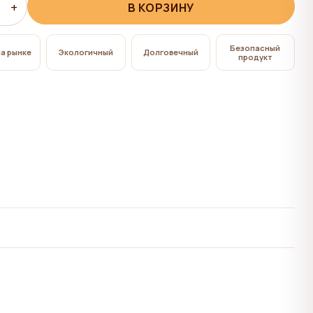
+
В КОРЗИНУ
Безопасный
на рынке
Экологичный
Долговечный
продукт