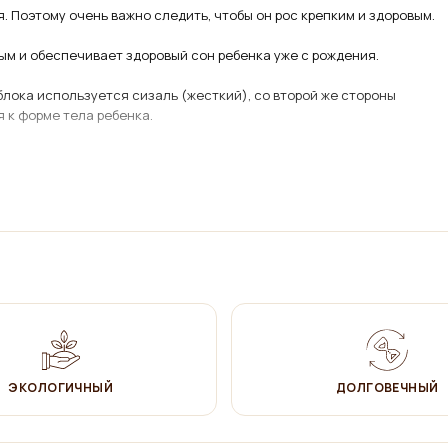
я. Поэтому очень важно следить, чтобы он рос крепким и здоровым.
ым и обеспечивает здоровый сон ребенка уже с рождения.
 блока используется сизаль (жесткий), со второй же стороны
я к форме тела ребенка.
 листьев агавы. Способствует поддержанию благоприятного
 не издает никаких посторонних звуков при движении ребенка,
алергенные материалы, обеспечивающий гибкость блока.
чески чистого материала, без давления адаптируется к форме
ЭКОЛОГИЧНЫЙ
ДОЛГОВЕЧНЫЙ