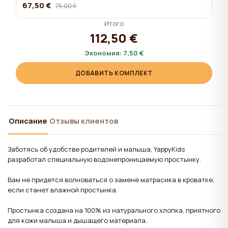
67,50 €
75,00 €
Итого
112,50 €
Экономия:
7,50 €
ДОБАВИТЬ КОМПЛЕКТ
Описание
Отзывы клиентов
Заботясь об удобстве родителей и малыша, YappyKids
разработал специальную водонепроницаемую простынку.
Вам не придется волноваться о замене матрасика в кроватке,
если станет влажной простынка.
Простынка создана на 100% из натурального хлопка, приятного
для кожи малыша и дышащего материала.