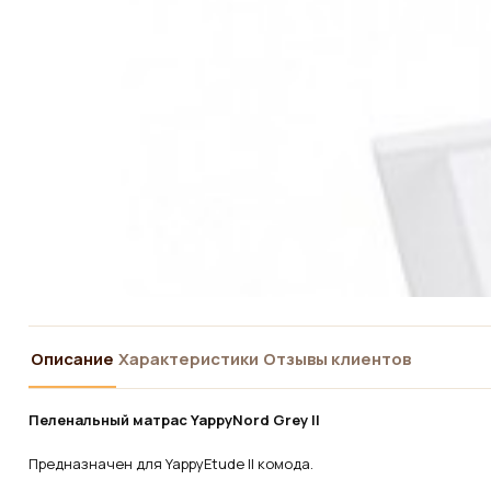
Описание
Характеристики
Отзывы клиентов
Пеленальный матрас
YappyNord Grey II
Предназначен для YappyEtude II комода.