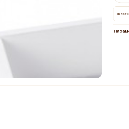
10 лет 
Парам