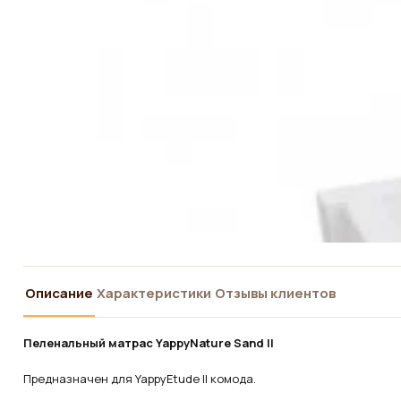
Описание
Характеристики
Отзывы клиентов
Пеленальный матрас
YappyNature Sand II
Предназначен для YappyEtude II комода.