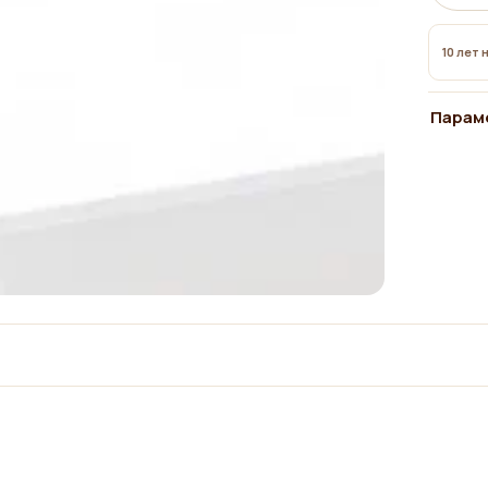
10 лет 
Парам