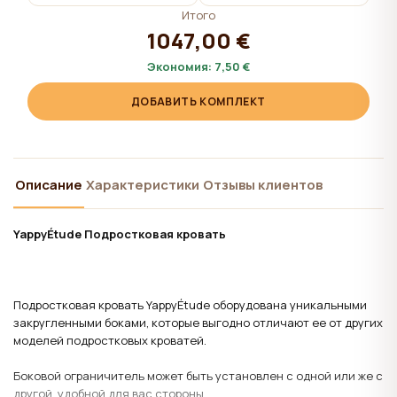
Итого
1047,00 €
Экономия:
7,50 €
ДОБАВИТЬ КОМПЛЕКТ
Описание
Характеристики
Отзывы клиентов
YappyÉtude
Подростковая кровать
Подростковая кровать YappyÉtude оборудована уникальными
закругленными боками, которые выгодно отличают ее от других
моделей подростковых кроватей.
Боковой ограничитель может быть установлен с одной или же с
другой, удобной для вас стороны.