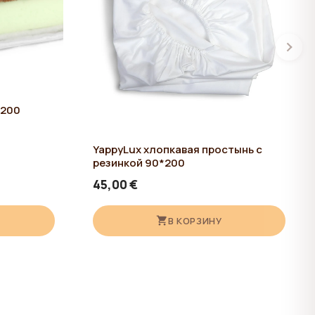
*200
YappyLux хлопкавая простынь с
резинкой 90*200
45,00 €
В КОРЗИНУ