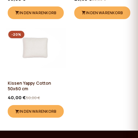
IN DEN WARENKORB
IN DEN WARENKORB
-20%
Kissen Yappy Cotton
50x60 cm
40,00 €
50,00 €
IN DEN WARENKORB