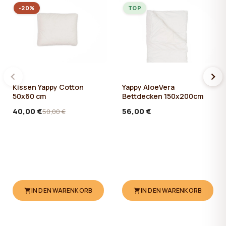
-20%
TOP
Kissen Yappy Cotton
Yappy AloeVera
50x60 cm
Bettdecken 150x200cm
40,00 €
56,00 €
50,00 €
IN DEN WARENKORB
IN DEN WARENKORB