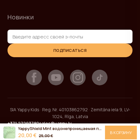
Новинки
ПОДПИСАТЬСЯ
SIA Yappy Kids · Reg. Nr. 40103862792 · Zemitāna iela 9, LV-
1024, Rīga, Latvia
+371 27293780
sales@yappy.lv
YappyShield Mint водонепроницаемая простынка 120*60
В КОРЗИНУ
20,00 €
25,00 €